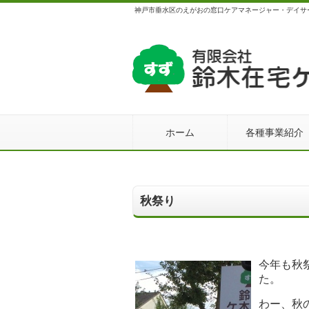
神戸市垂水区のえがおの窓口ケアマネージャー・デイサ
ホーム
各種事業紹介
秋祭り
今年も秋
た。
わー、秋