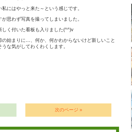
い私にはやっと来た～という感じです。
すが思わず写真を撮ってしまいました。
しく付いた看板も入りました(^^)v
節の始まりに…、何か、何かわからないけど新しいこと
そうな気がしてわくわくします。
次のページ »