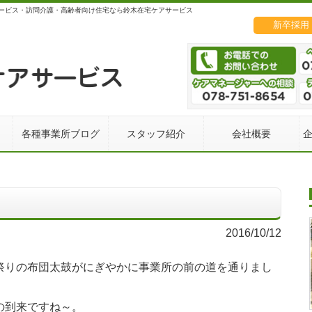
ービス・訪問介護・高齢者向け住宅なら鈴木在宅ケアサービス
新卒採用
各種事業所ブログ
スタッフ紹介
会社概要
2016/10/12
祭りの布団太鼓がにぎやかに事業所の前の道を通りまし
の到来ですね～。