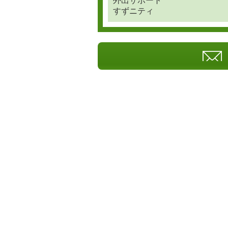
外出サポート
すずニティ