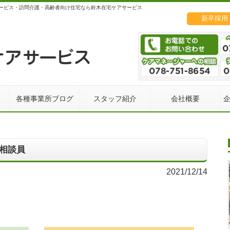
ービス・訪問介護・高齢者向け住宅なら鈴木在宅ケアサービス
新卒採用
各種事業所ブログ
スタッフ紹介
会社概要
相談員
2021/12/14