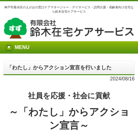
神戸市垂水区のえがおの窓口ケアマネージャー・デイサービス・訪問介護・高齢者向け住宅な
ら鈴木在宅ケアサービス
MENU
「わたし」からアクション宣言を行いました
2024/08/16
社員を応援・社会に貢献
～「わたし」からアクショ
ン宣言～