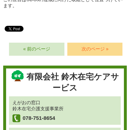
ます。
« 前のページ
次のページ »
有限会社 鈴木在宅ケアサ
ービス
えがおの窓口
鈴木在宅介護支援事業所
078-751-8654