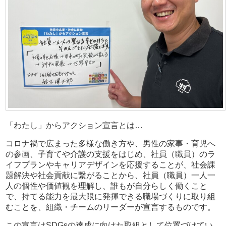
「わたし」からアクション宣言とは…
コロナ禍で広まった多様な働き方や、男性の家事・育児へ
の参画、子育てや介護の支援をはじめ、社員（職員）のラ
イフプランやキャリアデザインを応援することが、社会課
題解決や社会貢献に繋がることから、社員（職員）一人一
人の個性や価値観を理解し、誰もが自分らしく働くこと
で、持てる能力を最大限に発揮できる職場づくりに取り組
むことを、組織・チームのリーダーが宣言するものです。
この宣言はSDGsの達成に向けた取組として位置づけてい