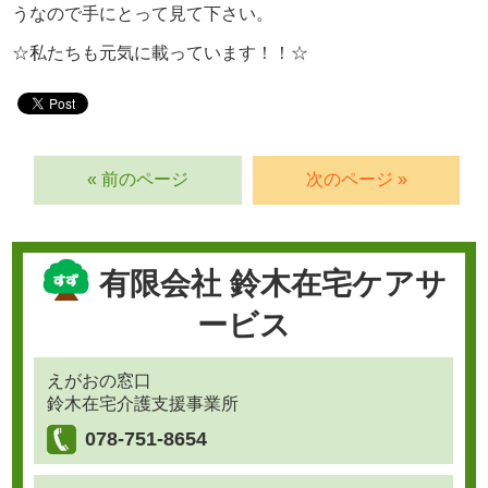
うなので手にとって見て下さい。
☆私たちも元気に載っています！！☆
« 前のページ
次のページ »
有限会社 鈴木在宅ケアサ
ービス
えがおの窓口
鈴木在宅介護支援事業所
078-751-8654