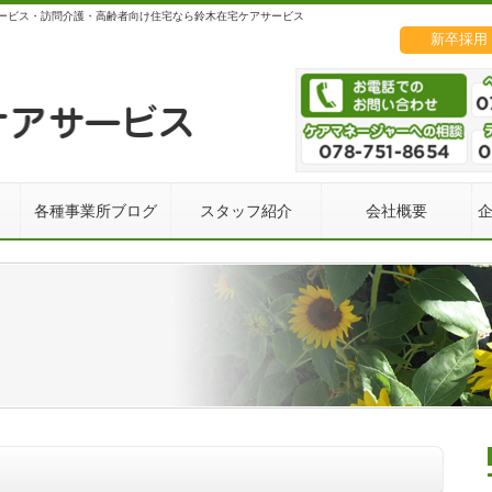
ービス・訪問介護・高齢者向け住宅なら鈴木在宅ケアサービス
新卒採用
各種事業所ブログ
スタッフ紹介
会社概要