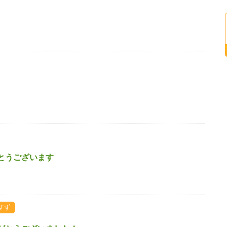
とうございます
すず