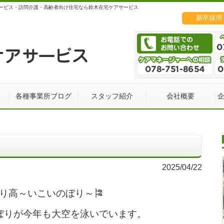
ービス・訪問介護・高齢者向け住宅なら鈴木在宅ケアサービス
新卒採用
各種事業所ブログ
スタッフ紹介
会社概要
2025/04/22
り高～いこいのぼり～🎏
ぼりが今年も大空を泳いでいます。