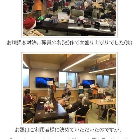
お絵描き対決。職員の名(迷)作で大盛り上がりでした(笑)
お題はご利用者様に決めていただいたのですが、