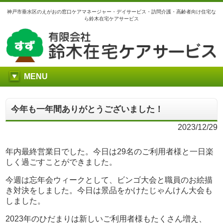
神戸市垂水区のえがおの窓口ケアマネージャー・デイサービス・訪問介護・高齢者向け住宅な
ら鈴木在宅ケアサービス
MENU
今年も一年間ありがとうございました！
2023/12/29
年内最終営業日でした。今日は29名のご利用者様と一日楽
しく過ごすことができました。
今週は忘年会ウィークとして、ビンゴ大会と職員のお絵描
き対決をしました。今日は景品をかけたじゃんけん大会も
しました。
2023年のひだまりは新しいご利用者様もたくさん増え、