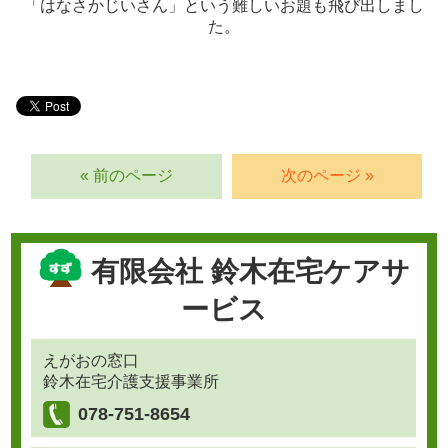
「はなさかじいさん」という難しいお題も飛び出しまし
た。
« 前のページ
次のページ »
有限会社 鈴木在宅ケアサ
ービス
えがおの窓口
鈴木在宅介護支援事業所
078-751-8654