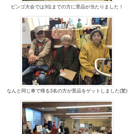
ビンゴ大会では3位までの方に景品が当たりました！
なんと同じ車で帰る3名の方が景品をゲットしました(驚)