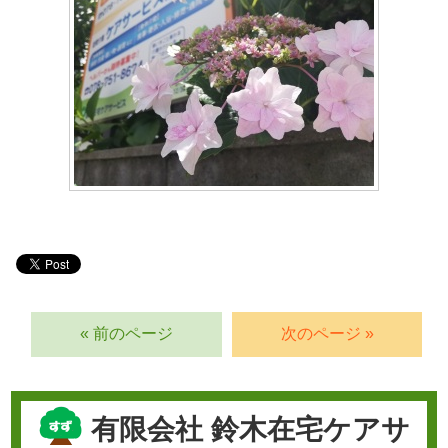
« 前のページ
次のページ »
有限会社 鈴木在宅ケアサ