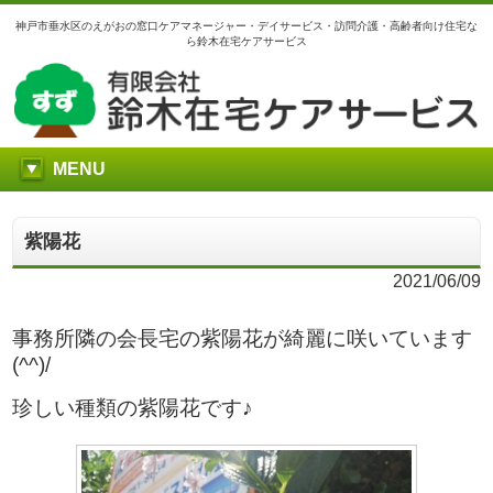
神戸市垂水区のえがおの窓口ケアマネージャー・デイサービス・訪問介護・高齢者向け住宅な
ら鈴木在宅ケアサービス
MENU
紫陽花
2021/06/09
事務所隣の会長宅の紫陽花が綺麗に咲いています
(^^)/
珍しい種類の紫陽花です♪