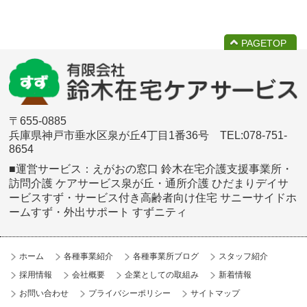
PAGETOP
〒655-0885
兵庫県神戸市垂水区泉が丘4丁目1番36号 TEL:078-751-
8654
■運営サービス：えがおの窓口 鈴木在宅介護支援事業所・
訪問介護 ケアサービス泉が丘・
通所介護 ひだまりデイサ
ービスすず・サービス付き高齢者向け住宅 サニーサイドホ
ームすず・外出サポート すずニティ
ホーム
各種事業紹介
各種事業所ブログ
スタッフ紹介
採用情報
会社概要
企業としての取組み
新着情報
お問い合わせ
プライバシーポリシー
サイトマップ