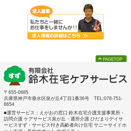
PAGETOP
〒655-0885
兵庫県神戸市垂水区泉が丘4丁目1番36号 TEL:078-751-
8654
■運営サービス：えがおの窓口 鈴木在宅介護支援事業所・
訪問介護 ケアサービス泉が丘・
通所介護 ひだまりデイサ
ービスすず・サービス付き高齢者向け住宅 サニーサイドホ