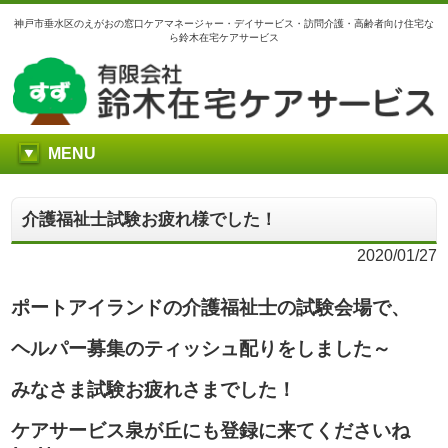
神戸市垂水区のえがおの窓口ケアマネージャー・デイサービス・訪問介護・高齢者向け住宅な
ら鈴木在宅ケアサービス
MENU
介護福祉士試験お疲れ様でした！
2020/01/27
ポートアイランドの介護福祉士の試験会場で、
ヘルパー募集のティッシュ配りをしました～
みなさま試験お疲れさまでした！
ケアサービス泉が丘にも登録に来てくださいね