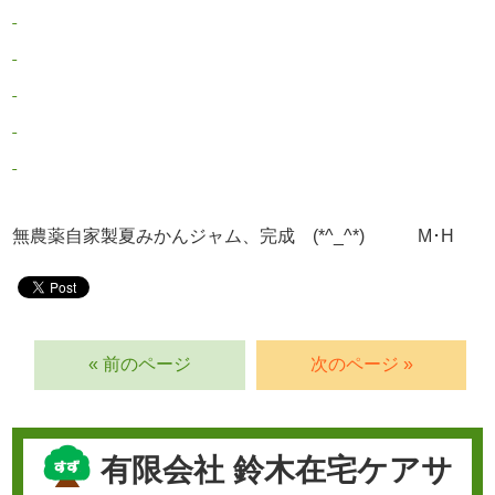
無農薬自家製夏みかんジャム、完成 (*^_^*) M･H
« 前のページ
次のページ »
有限会社 鈴木在宅ケアサ