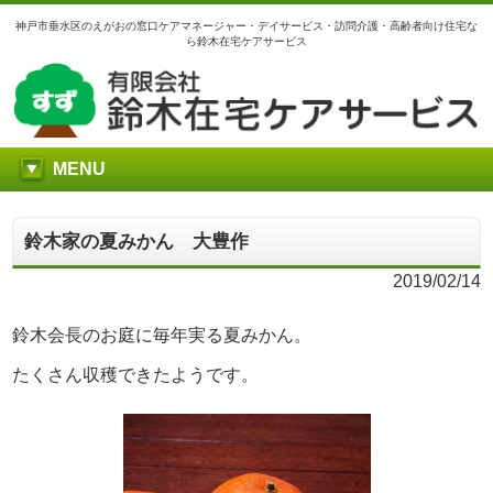
神戸市垂水区のえがおの窓口ケアマネージャー・デイサービス・訪問介護・高齢者向け住宅な
ら鈴木在宅ケアサービス
MENU
鈴木家の夏みかん 大豊作
2019/02/14
鈴木会長のお庭に毎年実る夏みかん。
たくさん収穫できたようです。