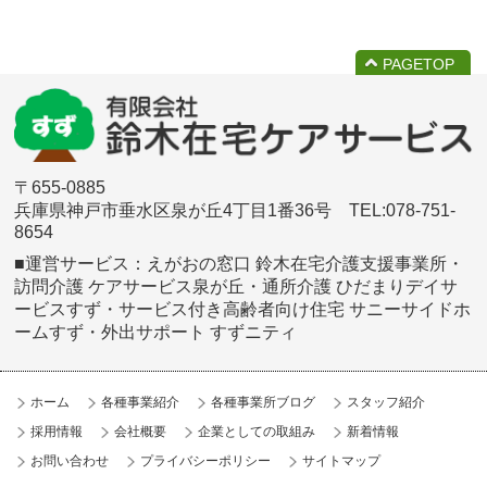
PAGETOP
〒655-0885
兵庫県神戸市垂水区泉が丘4丁目1番36号 TEL:078-751-
8654
■運営サービス：えがおの窓口 鈴木在宅介護支援事業所・
訪問介護 ケアサービス泉が丘・
通所介護 ひだまりデイサ
ービスすず・サービス付き高齢者向け住宅 サニーサイドホ
ームすず・外出サポート すずニティ
ホーム
各種事業紹介
各種事業所ブログ
スタッフ紹介
採用情報
会社概要
企業としての取組み
新着情報
お問い合わせ
プライバシーポリシー
サイトマップ