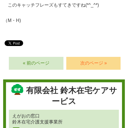
このキャッチフレーズもすてきですね(*^_^*)
（M・H)
« 前のページ
次のページ »
有限会社 鈴木在宅ケアサ
ービス
えがおの窓口
鈴木在宅介護支援事業所