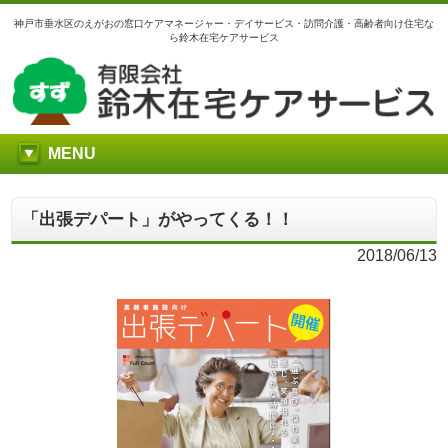
神戸市垂水区のえがおの窓口ケアマネージャー・デイサービス・訪問介護・高齢者向け住宅な
ら鈴木在宅ケアサービス
MENU
「出張デパート」がやってくる！！
2018/06/13