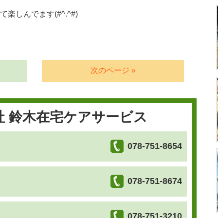
しんでます(#^.^#)
次のページ »
社 鈴木在宅ケアサービス
078-751-8654
078-751-8674
078-751-3210