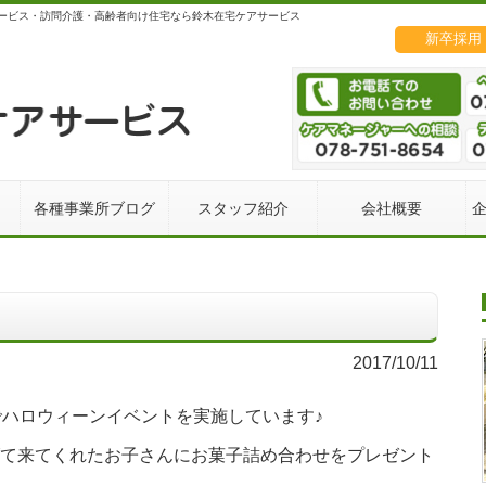
ービス・訪問介護・高齢者向け住宅なら鈴木在宅ケアサービス
新卒採用
各種事業所ブログ
スタッフ紹介
会社概要
2017/10/11
でハロウィーンイベントを実施しています♪
て来てくれたお子さんにお菓子詰め合わせをプレゼント