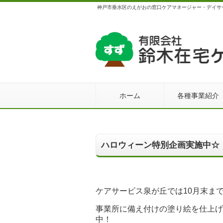
神戸市垂水区のえがおの窓口ケアマネージャー・デイサ
ホーム
各種事業紹介
ハロウィーン特別企画実施中☆
ケアサービス泉が丘では10月末ま
事業所に備え付けの塗り絵を仕上げ
中！