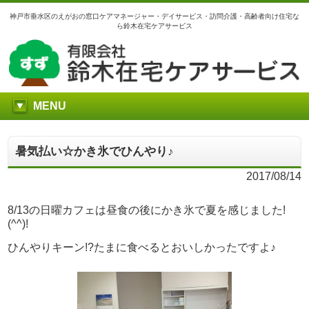
神戸市垂水区のえがおの窓口ケアマネージャー・デイサービス・訪問介護・高齢者向け住宅な
ら鈴木在宅ケアサービス
MENU
暑気払い☆かき氷でひんやり♪
2017/08/14
8/13の日曜カフェは昼食の後にかき氷で夏を感じました!
(^^)!
ひんやりキーン!?たまに食べるとおいしかったですよ♪