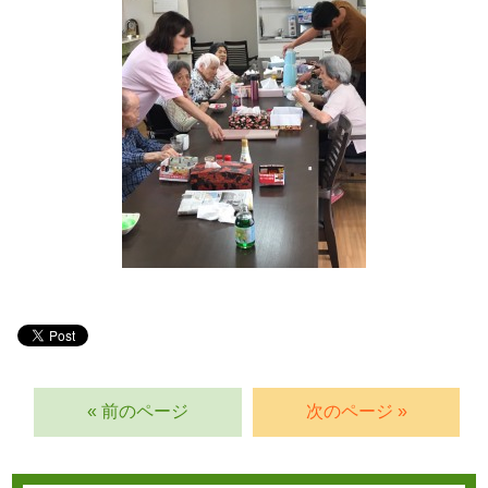
« 前のページ
次のページ »