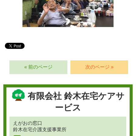
« 前のページ
次のページ »
有限会社 鈴木在宅ケアサ
ービス
えがおの窓口
鈴木在宅介護支援事業所