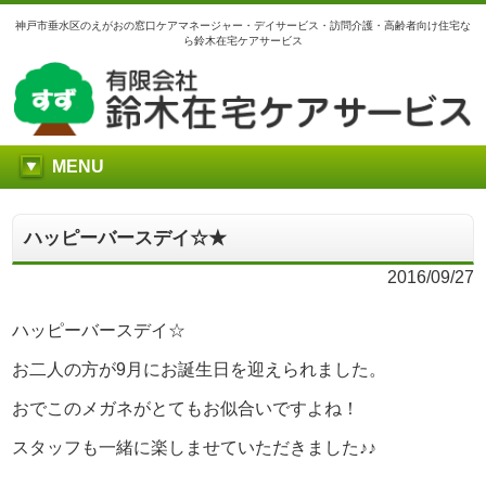
神戸市垂水区のえがおの窓口ケアマネージャー・デイサービス・訪問介護・高齢者向け住宅な
ら鈴木在宅ケアサービス
MENU
ハッピーバースデイ☆★
2016/09/27
ハッピーバースデイ☆
お二人の方が9月にお誕生日を迎えられました。
おでこのメガネがとてもお似合いですよね！
スタッフも一緒に楽しませていただきました♪♪