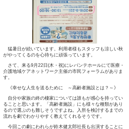
猛暑日が続いています。利用者様もスタッフも涼しい秋
がやってくるのを心待ちに頑張っています。
さて、来る9月22日(木・祝)にレバンテホールにて医療・
介護地域ケアネットワーク主催の市民フォーラムがありま
す。
《幸せな人生を送るために ～高齢者施設とは？～》
自分や家族の終の棲家については誰もが感心を持ってい
ることと思います。「高齢者施設」にも様々な種類があり
るので選ぶのも難しそうですよね。入所を検討するまでの
流れを劇でわかりやすく教えてくれるそうです。
今回この劇にわれらが鈴木健太郎社長も出演することに